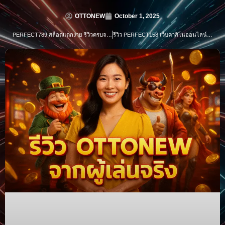
OTTONEW
October 1, 2025
PERFECT789 สล็อตแตกง่าย รีวิวครบจบที่เดียว
รีวิว PERFECT158 เว็บคาสิโนออนไลน์น่าเล่น โปรโมชั่นคุ้ม