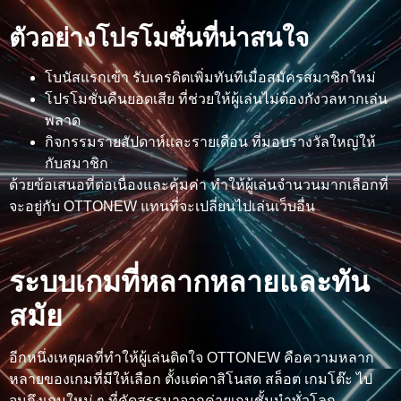
ตัวอย่างโปรโมชั่นที่น่าสนใจ
โบนัสแรกเข้า รับเครดิตเพิ่มทันทีเมื่อสมัครสมาชิกใหม่
โปรโมชั่นคืนยอดเสีย ที่ช่วยให้ผู้เล่นไม่ต้องกังวลหากเล่น
พลาด
กิจกรรมรายสัปดาห์และรายเดือน ที่มอบรางวัลใหญ่ให้
กับสมาชิก
ด้วยข้อเสนอที่ต่อเนื่องและคุ้มค่า ทำให้ผู้เล่นจำนวนมากเลือกที่
จะอยู่กับ OTTONEW แทนที่จะเปลี่ยนไปเล่นเว็บอื่น
ระบบเกมที่หลากหลายและทัน
สมัย
อีกหนึ่งเหตุผลที่ทำให้ผู้เล่นติดใจ OTTONEW คือความหลาก
หลายของเกมที่มีให้เลือก ตั้งแต่คาสิโนสด สล็อต เกมโต๊ะ ไป
จนถึงเกมใหม่ ๆ ที่คัดสรรมาจากค่ายเกมชั้นนำทั่วโลก