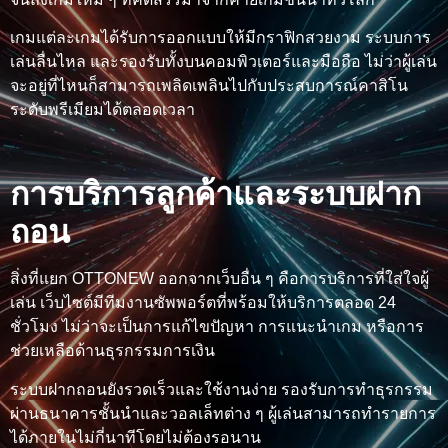
เกมแต่ละเกมได้รับการออกแบบให้มีกราฟิกสวยงาม ระบบการ
เล่นลื่นไหล และรองรับทั้งบนคอมพิวเตอร์และมือถือ ไม่ว่าผู้เล่น
จะอยู่ที่ไหนก็สามารถเพลิดเพลินไปกับประสบการณ์คาสิโน
ระดับพรีเมียมได้ตลอดเวลา
การบริการลูกค้าและระบบฝาก
ถอน
สิ่งที่แยก OTTONEW ออกจากเว็บอื่น ๆ คือการบริการที่ใส่ใจผู้
เล่น เว็บไซต์มีทีมงานซัพพอร์ตที่พร้อมให้บริการตลอด 24
ชั่วโมง ไม่ว่าจะเป็นการแก้ไขปัญหา การแนะนำเกม หรือการ
ช่วยเหลือด้านธุรกรรมการเงิน
ระบบฝากถอนยังรวดเร็วและใช้งานง่าย รองรับการทำธุรกรรม
ผ่านธนาคารชั้นนำและวอลเล็ทต่าง ๆ ผู้เล่นสามารถทำรายการ
ได้ภายในไม่กี่นาทีโดยไม่ต้องรอนาน