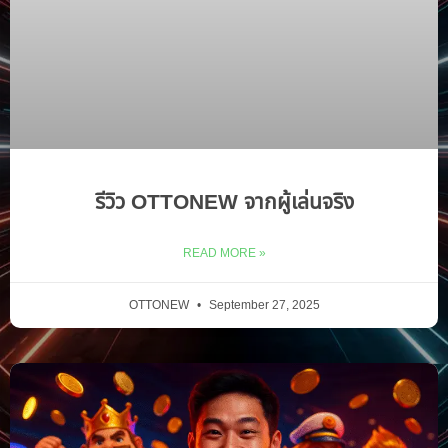
รีวิว OTTONEW จากผู้เล่นจริง
READ MORE »
OTTONEW
September 27, 2025